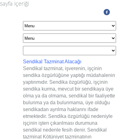
sayfa içeriği
Sendikal Tazminat Alacağı
Sendikal tazminat, işverenin, işçinin
sendika özgürlüğüne yaptığı müdahalenin
yaptırımıdır. Sendika özgürlüğü, işçinin
sendika kurma, mevcut bir sendikaya üye
olma ya da olmama, sendikal bir faaliyette
bulunma ya da bulunmama, üye olduğu
sendikadan ayrılma haklarını ifade
etmektedir. Sendika özgürlüğü nedeniyle
işçinin işten çıkarılması durumuna
sendikal nedenle fesih denir. Sendikal
tazminat Kötüniyet tazminatının