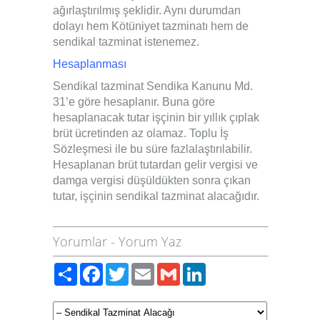
ağırlaştırılmış şeklidir. Aynı durumdan
dolayı hem Kötüniyet tazminatı hem de
sendikal tazminat istenemez.
Hesaplanması
Sendikal tazminat Sendika Kanunu Md.
31’e göre hesaplanır. Buna göre
hesaplanacak tutar işçinin bir yıllık çıplak
brüt ücretinden az olamaz. Toplu İş
Sözleşmesi ile bu süre fazlalaştırılabilir.
Hesaplanan brüt tutardan gelir vergisi ve
damga vergisi düşüldükten sonra çıkan
tutar, işçinin sendikal tazminat alacağıdır.
Yorumlar
-
Yorum Yaz
Paylaş
Facebook
Twitter
Email
Gmail
LinkedIn