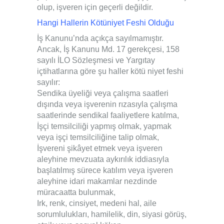
olup, işveren için geçerli değildir.
Hangi Hallerin Kötüniyet Feshi Olduğu
İş Kanunu’nda açıkça sayılmamıştır.
Ancak, İş Kanunu Md. 17 gerekçesi, 158
sayılı İLO Sözleşmesi ve Yargıtay
içtihatlarına göre şu haller kötü niyet feshi
sayılır:
Sendika üyeliği veya çalışma saatleri
dışında veya işverenin rızasıyla çalışma
saatlerinde sendikal faaliyetlere katılma,
İşçi temsilciliği yapmış olmak, yapmak
veya işçi temsilciliğine talip olmak,
İşvereni şikâyet etmek veya işveren
aleyhine mevzuata aykırılık iddiasıyla
başlatılmış sürece katılım veya işveren
aleyhine idari makamlar nezdinde
müracaatta bulunmak,
Irk, renk, cinsiyet, medeni hal, aile
sorumlulukları, hamilelik, din, siyasi görüş,