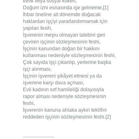
etnik veya sosyal köken,
Doğum izni esnasında işe gelmeme,
[1]
İhbar öneline ait dönemde doğacak
haklardan işçiyi yararlandırmamak için
yapılan fesih,
İşverenin meşru olmayan talebini geri
çeviren işçinin sözleşmesinin feshi,
İşçinin kanundan doğan bir hakkını
kullanması nedeniyle sözleşmesinin feshi,
Çok sayıda işçi çıkarılıp, yerlerine başka
işçi alınması,
İşçinin işvereni şikâyet etmesi ya da
işverene karşı dava açması,
Evli kadının sırf hamileliği dolayısıyla
rapor alması nedeniyle sözleşmesinin
feshi,
İşverenin kanuna ahlaka aykırı teklifini
reddeden işçinin sözleşmesinin feshi.
[2]