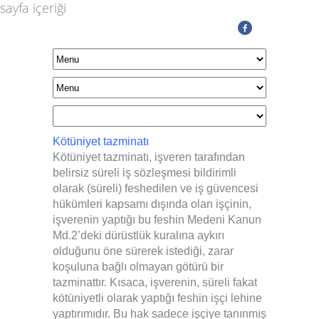
sayfa içeriği
Kötüniyet tazminatı
Kötüniyet tazminatı, işveren tarafından
belirsiz süreli iş sözleşmesi bildirimli
olarak (süreli) feshedilen ve iş güvencesi
hükümleri kapsamı dışında olan işçinin,
işverenin yaptığı bu feshin Medeni Kanun
Md.2’deki dürüstlük kuralına aykırı
olduğunu öne sürerek istediği, zarar
koşuluna bağlı olmayan götürü bir
tazminattır. Kısaca, işverenin, süreli fakat
kötüniyetli olarak yaptığı feshin işçi lehine
yaptırımıdır. Bu hak sadece işçiye tanınmış