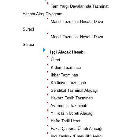
Tam Yargı Davalarında Tazminat
Hesabı Akış Diyagramı
Maddi Tazminat Hesabı Dava
Süreci
Maddi Tazminat Hesabı Dava
Süreci
İşçi Alacak Hesabı
Ücret
Kıdem Tazminatı
İhbar Tazminatı
Kötüniyet Tazminatı
Sendikal Tazminat Alacağı
Haksız Fesih Tazminatı
Ayrımcılık Tazminatı
Yıllık İzin Ücreti Alacağı
Hafta Tatili Ücreti
Fazla Çalışma Ücreti Alacağı
İşçi Yaşlılık (Emeklilik) Aylığı