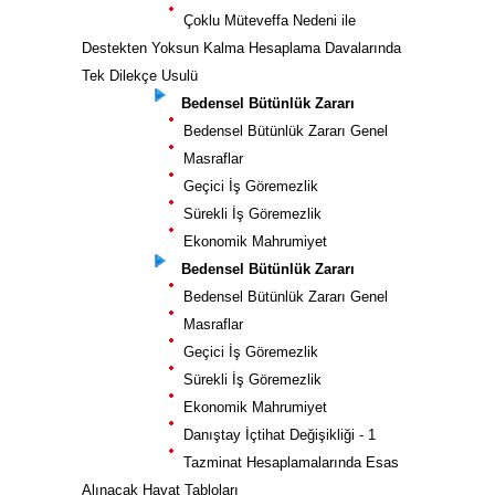
Çoklu Müteveffa Nedeni ile
Destekten Yoksun Kalma Hesaplama Davalarında
Tek Dilekçe Usulü
Bedensel Bütünlük Zararı
Bedensel Bütünlük Zararı Genel
Masraflar
Geçici İş Göremezlik
Sürekli İş Göremezlik
Ekonomik Mahrumiyet
Bedensel Bütünlük Zararı
Bedensel Bütünlük Zararı Genel
Masraflar
Geçici İş Göremezlik
Sürekli İş Göremezlik
Ekonomik Mahrumiyet
Danıştay İçtihat Değişikliği - 1
Tazminat Hesaplamalarında Esas
Alınacak Hayat Tabloları