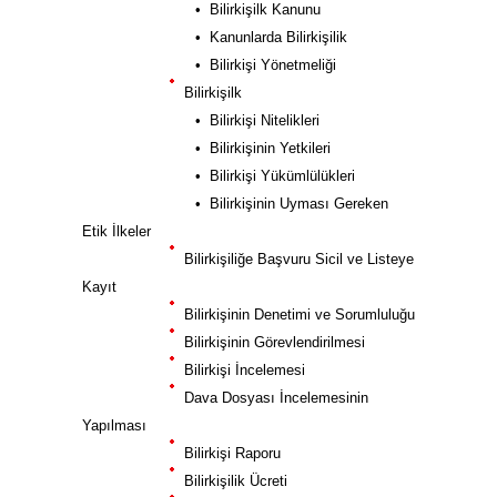
• Bilirkişilk Kanunu
• Kanunlarda Bilirkişilik
• Bilirkişi Yönetmeliği
Bilirkişilk
• Bilirkişi Nitelikleri
• Bilirkişinin Yetkileri
• Bilirkişi Yükümlülükleri
• Bilirkişinin Uyması Gereken
Etik İlkeler
Bilirkişiliğe Başvuru Sicil ve Listeye
Kayıt
Bilirkişinin Denetimi ve Sorumluluğu
Bilirkişinin Görevlendirilmesi
Bilirkişi İncelemesi
Dava Dosyası İncelemesinin
Yapılması
Bilirkişi Raporu
Bilirkişilik Ücreti