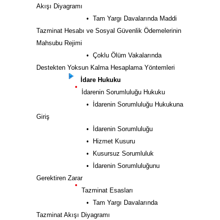
Akışı Diyagramı
• Tam Yargı Davalarında Maddi
Tazminat Hesabı ve Sosyal Güvenlik Ödemelerinin
Mahsubu Rejimi
• Çoklu Ölüm Vakalarında
Destekten Yoksun Kalma Hesaplama Yöntemleri
İdare Hukuku
İdarenin Sorumluluğu Hukuku
• İdarenin Sorumluluğu Hukukuna
Giriş
• İdarenin Sorumluluğu
• Hizmet Kusuru
• Kusursuz Sorumluluk
• İdarenin Sorumluluğunu
Gerektiren Zarar
Tazminat Esasları
• Tam Yargı Davalarında
Tazminat Akışı Diyagramı