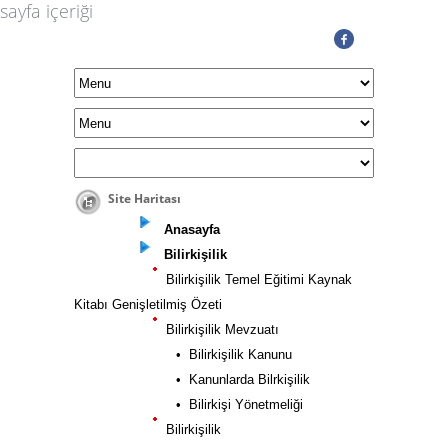
sayfa içeriği
Site Haritası
Anasayfa
Bilirkişilik
Bilirkişilik Temel Eğitimi Kaynak
Kitabı Genişletilmiş Özeti
Bilirkişilik Mevzuatı
• Bilirkişilik Kanunu
• Kanunlarda Bilrkişilik
• Bilirkişi Yönetmeliği
Bilirkişilik