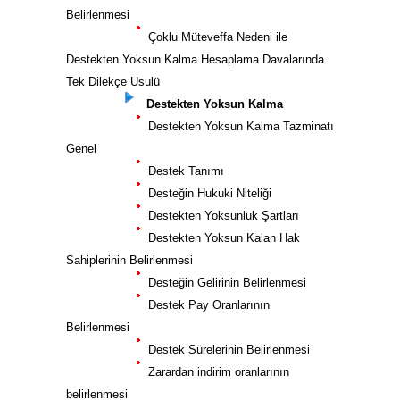
Belirlenmesi
Çoklu Müteveffa Nedeni ile
Destekten Yoksun Kalma Hesaplama Davalarında
Tek Dilekçe Usulü
Destekten Yoksun Kalma
Destekten Yoksun Kalma Tazminatı
Genel
Destek Tanımı
Desteğin Hukuki Niteliği
Destekten Yoksunluk Şartları
Destekten Yoksun Kalan Hak
Sahiplerinin Belirlenmesi
Desteğin Gelirinin Belirlenmesi
Destek Pay Oranlarının
Belirlenmesi
Destek Sürelerinin Belirlenmesi
Zarardan indirim oranlarının
belirlenmesi