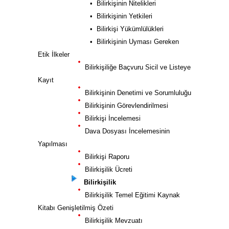
• Bilirkişinin Nitelikleri
• Bilirkişinin Yetkileri
• Bilirkişi Yükümlülükleri
• Bilirkişinin Uyması Gereken
Etik İlkeler
Bilirkişiliğe Baçvuru Sicil ve Listeye
Kayıt
Bilirkişinin Denetimi ve Sorumluluğu
Bilirkişinin Görevlendirilmesi
Bilirkişi İncelemesi
Dava Dosyası İncelemesinin
Yapılması
Bilirkişi Raporu
Bilirkişilik Ücreti
Bilirkişilik
Bilirkişilik Temel Eğitimi Kaynak
Kitabı Genişletilmiş Özeti
Bilirkişilik Mevzuatı