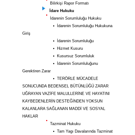
Bilirkişi Rapor Formatı
İdare Hukuku
İdarenin Sorumluluğu Hukuku
• İdarenin Sorumluluğu Hukukuna
Giriş
• İdarenin Sorumluluğu
• Hizmet Kusuru
• Kusursuz Sorumluluk
• İdarenin Sorumluluğunu
Gerektiren Zarar
• TERÖRLE MÜCADELE
SONUCUNDA BEDENSEL BÜTÜNLÜĞÜ ZARAR
UĞRAYAN VAZİFE MALULLERİNE VE HAYATINI
KAYBEDENLERİN DESTEĞİNDEN YOKSUN
KALANLARA SAĞLANAN MADDİ VE SOSYAL
HAKLAR
Tazminat Hukuku
• Tam Yagı Davalarında Tazminat