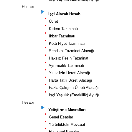
Hesabı
İşçi Alacak Hesabı
Ücret
Kıdem Tazminatı
İhbar Tazminatı
Kötü Niyet Tazminatı
Sendikal Tazminat Alacağı
Haksız Fesih Tazminatı
Ayrımcılık Tazminatı
Yıllık İzin Ücreti Alacağı
Hafta Tatili Ücreti Alacağı
Fazla Çalışma Ücreti Alacağı
İşçi Yaşlılık (Emeklilik) Aylığı
Hesabı
Yetiştirme Masrafları
Genel Esaslar
Yürürlükteki Mevzuat
Hukuksal Konular