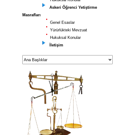
Askeri Öğrenci Yetiştirme
Masrafları
Genel Esaslar
Yürürlükteki Mevzuat
Hukuksal Konular
İletişim